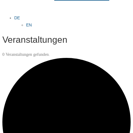
DE
EN
Veranstaltungen
0 Veranstaltungen gefunden.