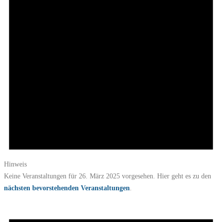
Hinweis
Keine Veranstaltungen für 26. März 2025 vorgesehen. Hier geht es zu den
nächsten bevorstehenden Veranstaltungen
.