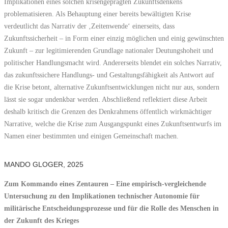
Implikationen eines solchen krisengeprägten Zukunftsdenkens
problematisieren. Als Behauptung einer bereits bewältigten Krise
verdeutlicht das Narrativ der ‚Zeitenwende‘ einerseits, dass
Zukunftssicherheit – in Form einer einzig möglichen und einig gewünschten
Zukunft – zur legitimierenden Grundlage nationaler Deutungshoheit und
politischer Handlungsmacht wird. Andererseits blendet ein solches Narrativ,
das zukunftssichere Handlungs- und Gestaltungsfähigkeit als Antwort auf
die Krise betont, alternative Zukunftsentwicklungen nicht nur aus, sondern
lässt sie sogar undenkbar werden. Abschließend reflektiert diese Arbeit
deshalb kritisch die Grenzen des Denkrahmens öffentlich wirkmächtiger
Narrative, welche die Krise zum Ausgangspunkt eines Zukunftsentwurfs im
Namen einer bestimmten und einigen Gemeinschaft machen.
MANDO GLOGER, 2025
Zum Kommando eines Zentauren – Eine empirisch-vergleichende
Untersuchung zu den Implikationen technischer Autonomie für
militärische Entscheidungsprozesse und für die Rolle des Menschen in
der Zukunft des Krieges