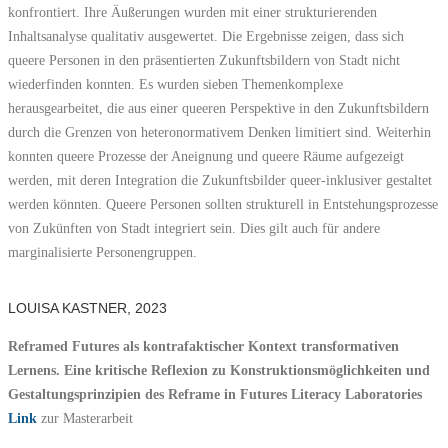
konfrontiert. Ihre Äußerungen wurden mit einer strukturierenden
Inhaltsanalyse qualitativ ausgewertet. Die Ergebnisse zeigen, dass sich
queere Personen in den präsentierten Zukunftsbildern von Stadt nicht
wiederfinden konnten. Es wurden sieben Themenkomplexe
herausgearbeitet, die aus einer queeren Perspektive in den Zukunftsbildern
durch die Grenzen von heteronormativem Denken limitiert sind. Weiterhin
konnten queere Prozesse der Aneignung und queere Räume aufgezeigt
werden, mit deren Integration die Zukunftsbilder queer-inklusiver gestaltet
werden könnten. Queere Personen sollten strukturell in Entstehungsprozesse
von Zukünften von Stadt integriert sein. Dies gilt auch für andere
marginalisierte Personengruppen.
LOUISA KASTNER, 2023
Reframed Futures als kontrafaktischer Kontext transformativen
Lernens. Eine kritische Reflexion zu Konstruktionsmöglichkeiten und
Gestaltungsprinzipien des Reframe in Futures Literacy Laboratories
Link
zur Masterarbeit