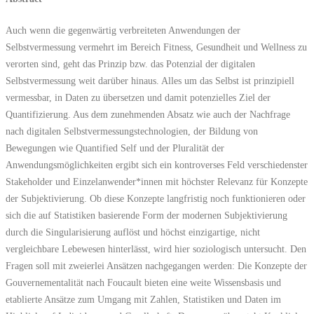
Auch wenn die gegenwärtig verbreiteten Anwendungen der
Selbstvermessung vermehrt im Bereich Fitness, Gesundheit und Wellness zu
verorten sind, geht das Prinzip bzw. das Potenzial der digitalen
Selbstvermessung weit darüber hinaus. Alles um das Selbst ist prinzipiell
vermessbar, in Daten zu übersetzen und damit potenzielles Ziel der
Quantifizierung. Aus dem zunehmenden Absatz wie auch der Nachfrage
nach digitalen Selbstvermessungstechnologien, der Bildung von
Bewegungen wie Quantified Self und der Pluralität der
Anwendungsmöglichkeiten ergibt sich ein kontroverses Feld verschiedenster
Stakeholder und Einzelanwender*innen mit höchster Relevanz für Konzepte
der Subjektivierung. Ob diese Konzepte langfristig noch funktionieren oder
sich die auf Statistiken basierende Form der modernen Subjektivierung
durch die Singularisierung auflöst und höchst einzigartige, nicht
vergleichbare Lebewesen hinterlässt, wird hier soziologisch untersucht. Den
Fragen soll mit zweierlei Ansätzen nachgegangen werden: Die Konzepte der
Gouvernementalität nach Foucault bieten eine weite Wissensbasis und
etablierte Ansätze zum Umgang mit Zahlen, Statistiken und Daten im