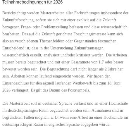
Teilnahmebedingungen für 2026
Berücksichtigt werden Masterarbeiten aller Fachrichtungen insbesondere der
Zukunftsforschung, sofern sie sich mit einer explizit auf die Zukunft
bezogenen Frage- oder Problemstellung befassen und diese wissenschaftlich
bearbeiten. Das auf die Zukunft gerichtete Forschungsinteresse kann sich
also an verschiedenen Themenfeldern oder Gegenständen festmachen.
Entscheidend ist, dass in der Untersuchung Zukunftsaussagen
wissenschaftlich erstellt, analysiert und/oder kritisiert werden. Die Arbeiten
müssen bereits begutachtet und mit einer Gesamtnote von 1,7 oder besser
bewertet worden sein. Die Begutachtung darf nicht länger als 2 Jahre her
sein. Arbeiten können laufend eingereicht werden. Wir haben den
Einsendeschluss für den aktuell laufenden Wettbewerb bis zum 18. Juni
2026 verlängert.
Es gilt das Datum des Poststempels.
Die Masterarbeit soll in deutscher Sprache verfasst und an einer Hochschule
im deutschsprachigen Raum begutachtet worden sein. Ausnahmen sind in
begründeten Fällen möglich, z. B. wenn eine Arbeit an einer Hochschule im
deutschsprachigen Raum in englischer Sprache abgegeben wurde.