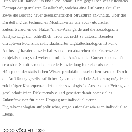
Hinblick auf Individuum und Gesellschaft. Dem gegenüber steht Kucklicks
Konzept der granularen Gesellschaft, welches eine Auflösung aktueller
sowie die Bildung neuer gesellschaftlicher Strukturen ankündigt. Über die
Darstellung der technischen Möglichkeiten wie auch (utopischer)
Zukunftsvisionen der Nutzer*innen-Avantgarde und die soziologische
Analyse zeigt sich schließlich: Trotz des nicht zu unterschätzenden
disruptiven Potenzials individualisierter Digitaltechnologien ist keine
Auflösung basaler Gesellschaftsstrukturen abzusehen, die Prozesse der
Subjektivierung sind weiterhin mit den Ansätzen der Gouvernementalität
erfassbar. Somit kann die aktuelle Entwicklung hier eher als neuer
Höhepunkt der statistischen Wissensproduktion beschrieben werden. Durch
die Aufklärung gesellschaftlicher Dynamiken und die Avisierung möglicher
zukünftiger Konsequenzen leistet der soziologische Ansatz einen Beitrag zur
gesellschaftlichen Diskursanalyse und generiert damit potenzielles
Zukunftswissen für einen Umgang mit individualisierten
Digitaltechnologien auf politischer, organisationaler wie auch individueller
Ebene.
DODO VÖGLER, 2020