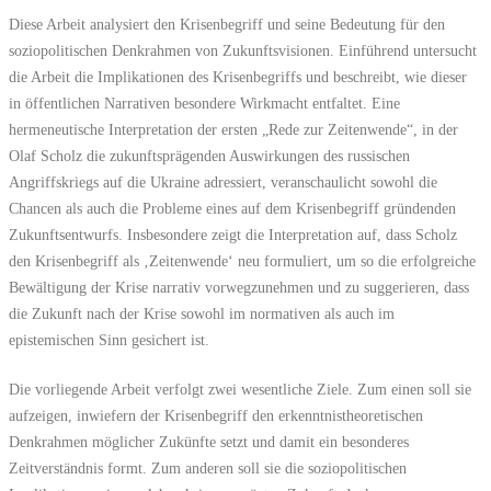
Diese Arbeit analysiert den Krisenbegriff und seine Bedeutung für den
soziopolitischen Denkrahmen von Zukunftsvisionen. Einführend untersucht
die Arbeit die Implikationen des Krisenbegriffs und beschreibt, wie dieser
in öffentlichen Narrativen besondere Wirkmacht entfaltet. Eine
hermeneutische Interpretation der ersten „Rede zur Zeitenwende“, in der
Olaf Scholz die zukunftsprägenden Auswirkungen des russischen
Angriffskriegs auf die Ukraine adressiert, veranschaulicht sowohl die
Chancen als auch die Probleme eines auf dem Krisenbegriff gründenden
Zukunftsentwurfs. Insbesondere zeigt die Interpretation auf, dass Scholz
den Krisenbegriff als ‚Zeitenwende‘ neu formuliert, um so die erfolgreiche
Bewältigung der Krise narrativ vorwegzunehmen und zu suggerieren, dass
die Zukunft nach der Krise sowohl im normativen als auch im
epistemischen Sinn gesichert ist.
Die vorliegende Arbeit verfolgt zwei wesentliche Ziele. Zum einen soll sie
aufzeigen, inwiefern der Krisenbegriff den erkenntnistheoretischen
Denkrahmen möglicher Zukünfte setzt und damit ein besonderes
Zeitverständnis formt. Zum anderen soll sie die soziopolitischen