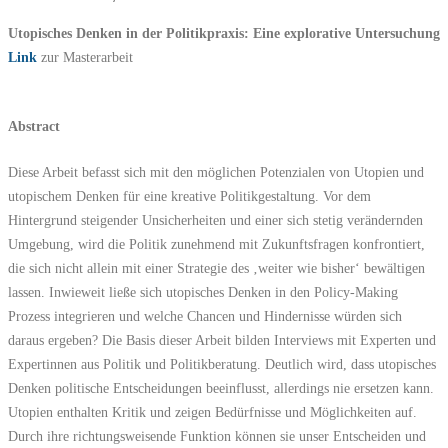
Utopisches Denken in der Politikpraxis: Eine explorative Untersuchung
Link
zur Masterarbeit
Abstract
Diese Arbeit befasst sich mit den möglichen Potenzialen von Utopien und
utopischem Denken für eine kreative Politikgestaltung. Vor dem
Hintergrund steigender Unsicherheiten und einer sich stetig verändernden
Umgebung, wird die Politik zunehmend mit Zukunftsfragen konfrontiert,
die sich nicht allein mit einer Strategie des ‚weiter wie bisher‘ bewältigen
lassen. Inwieweit ließe sich utopisches Denken in den Policy-Making
Prozess integrieren und welche Chancen und Hindernisse würden sich
daraus ergeben? Die Basis dieser Arbeit bilden Interviews mit Experten und
Expertinnen aus Politik und Politikberatung. Deutlich wird, dass utopisches
Denken politische Entscheidungen beeinflusst, allerdings nie ersetzen kann.
Utopien enthalten Kritik und zeigen Bedürfnisse und Möglichkeiten auf.
Durch ihre richtungsweisende Funktion können sie unser Entscheiden und