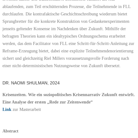
ablaufenden, zum Teil erschütternden Prozesse, die Teilnehmende in FLL
durchlaufen. Die kontrafaktische Geschichtsschreibung wiederum bietet
Sprungbretter für die konkrete Konstruktion von Gedankenexperimenten
jenseits geltender Konsense im Nachdenken über Zukunft. Mithilfe der
befragten Theorien kann ein idealtypisches Ordnungsschema erarbeitet
werden, das dem Facilitator von FLL eine Schritt-für-Schritt-Anleitung zur
Reframe-Erzeugung bietet, dabei eine explizite Teilnehmendenorientierung
sichert und gleichzeitig Riel Millers voraussetzungsvolle Forderung nach
einer nicht-deterministischen Nutzungsweise von Zukunft übersetzt.
DR. NAOMI SHULMAN, 2024
Krisenzeiten.
Wie ein soziopolitisches Krisennarrativ Zukunft entwirft.
Eine Analyse der ersten „Rede zur Zeitenwende“
Link
zur Masterarbeit
Abstract