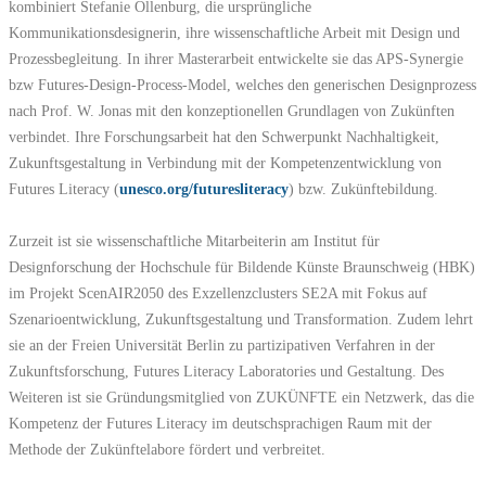
kombiniert Stefanie Ollenburg, die ursprüngliche
Kommunikationsdesignerin, ihre wissenschaftliche Arbeit mit Design und
Prozessbegleitung. In ihrer Masterarbeit entwickelte sie das APS-Synergie
bzw Futures-Design-Process-Model, welches den generischen Designprozess
nach Prof. W. Jonas mit den konzeptionellen Grundlagen von Zukünften
verbindet. Ihre Forschungsarbeit hat den Schwerpunkt Nachhaltigkeit,
Zukunftsgestaltung in Verbindung mit der Kompetenzentwicklung von
Futures Literacy (
unesco.org/futuresliteracy
) bzw. Zukünftebildung.
Zurzeit ist sie wissenschaftliche Mitarbeiterin am Institut für
Designforschung der Hochschule für Bildende Künste Braunschweig (HBK)
im Projekt ScenAIR2050 des Exzellenzclusters SE2A mit Fokus auf
Szenarioentwicklung, Zukunftsgestaltung und Transformation. Zudem lehrt
sie an der Freien Universität Berlin zu partizipativen Verfahren in der
Zukunftsforschung, Futures Literacy Laboratories und Gestaltung. Des
Weiteren ist sie Gründungsmitglied von ZUKÜNFTE ein Netzwerk, das die
Kompetenz der Futures Literacy im deutschsprachigen Raum mit der
Methode der Zukünftelabore fördert und verbreitet.