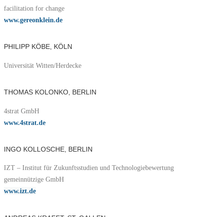
facilitation for change
www.gereonklein.de
PHILIPP KÖBE, KÖLN
Universität Witten/Herdecke
THOMAS KOLONKO, BERLIN
4strat GmbH
www.4strat.de
INGO KOLLOSCHE, BERLIN
IZT – Institut für Zukunftsstudien und Technologiebewertung
gemeinnützige GmbH
www.izt.de