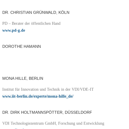
DR. CHRISTIAN GRÜNWALD, KÖLN
PD – Berater der öffentlichen Hand
www.pd-g.de
DOROTHE HAMANN
MONA HILLE, BERLIN
Institut für Innovation und Technik in der VDI/VDE-IT
www.iit-berlin.de/experte/mona-hille_de/
DR. DIRK HOLTMANNSPÖTTER, DÜSSELDORF
VDI Technologiezentrum GmbH, Forschung und Entwicklung