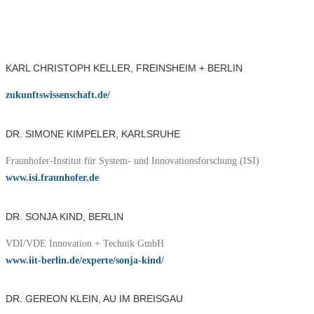
KARL CHRISTOPH KELLER, FREINSHEIM + BERLIN
zukunftswissenschaft.de/
DR. SIMONE KIMPELER, KARLSRUHE
Fraunhofer-Institut für System- und Innovationsforschung (ISI)
www.isi.fraunhofer.de
DR. SONJA KIND, BERLIN
VDI/VDE Innovation + Technik GmbH
www.iit-berlin.de/experte/sonja-kind/
DR. GEREON KLEIN, AU IM BREISGAU