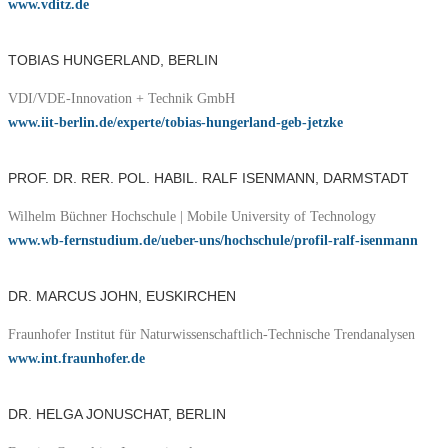
www.vditz.de
TOBIAS HUNGERLAND, BERLIN
VDI/VDE-Innovation + Technik GmbH
www.iit-berlin.de/experte/tobias-hungerland-geb-jetzke
PROF. DR. RER. POL. HABIL. RALF ISENMANN, DARMSTADT
Wilhelm Büchner Hochschule | Mobile University of Technology
www.wb-fernstudium.de/ueber-uns/hochschule/profil-ralf-isenmann
DR. MARCUS JOHN, EUSKIRCHEN
Fraunhofer Institut für Naturwissenschaftlich-Technische Trendanalysen
www.int.fraunhofer.de
DR. HELGA JONUSCHAT, BERLIN