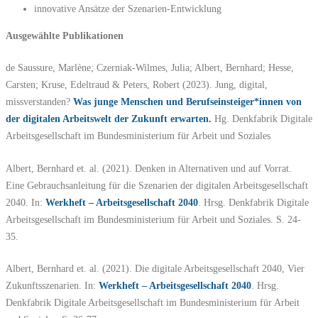
innovative Ansätze der Szenarien-Entwicklung
Ausgewählte Publikationen
de Saussure, Marlène; Czerniak-Wilmes, Julia; Albert, Bernhard; Hesse,
Carsten; Kruse, Edeltraud & Peters, Robert (2023). Jung, digital,
missverstanden?
Was junge Menschen und Berufseinsteiger*innen von
der digitalen Arbeitswelt der Zukunft erwarten.
Hg. Denkfabrik Digitale
Arbeitsgesellschaft im Bundesministerium für Arbeit und Soziales
Albert, Bernhard et. al. (2021). Denken in Alternativen und auf Vorrat.
Eine Gebrauchsanleitung für die Szenarien der digitalen Arbeitsgesellschaft
2040. In:
Werkheft – Arbeitsgesellschaft 2040
. Hrsg. Denkfabrik Digitale
Arbeitsgesellschaft im Bundesministerium für Arbeit und Soziales. S. 24-
35.
Albert, Bernhard et. al. (2021). Die digitale Arbeitsgesellschaft 2040, Vier
Zukunftsszenarien. In:
Werkheft – Arbeitsgesellschaft 2040
. Hrsg.
Denkfabrik Digitale Arbeitsgesellschaft im Bundesministerium für Arbeit