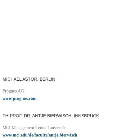
MICHAEL ASTOR, BERLIN
Prognos AG
www.prognos.com
FH-PROF. DR. ANTJE BIERWISCH, INNSBRUCK
MCI Management Center Innsbruck
www.mci.edu/de/faculty/antje.bierwisch