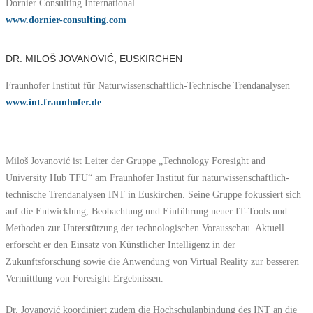
Dornier Consulting International
www.dornier-consulting.com
DR. MILOŠ JOVANOVIĆ, EUSKIRCHEN
Fraunhofer Institut für Naturwissenschaftlich-Technische Trendanalysen
www.int.fraunhofer.de
Miloš Jovanović ist Leiter der Gruppe „Technology Foresight and
University Hub TFU“ am Fraunhofer Institut für naturwissenschaftlich-
technische Trendanalysen INT in Euskirchen. Seine Gruppe fokussiert sich
auf die Entwicklung, Beobachtung und Einführung neuer IT-Tools und
Methoden zur Unterstützung der technologischen Vorausschau. Aktuell
erforscht er den Einsatz von Künstlicher Intelligenz in der
Zukunftsforschung sowie die Anwendung von Virtual Reality zur besseren
Vermittlung von Foresight-Ergebnissen.
Dr. Jovanović koordiniert zudem die Hochschulanbindung des INT an die