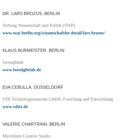
DR. LARS BROZUS, BERLIN
Stiftung Wissenschaft und Politik (SWP)
www.swp-berlin.org/wissenschaftler-detail/lars-brozus/
KLAUS BURMEISTER, BERLIN
foresightlab
www.foresightlab.de
EVA CEBULLA, DÜSSELDORF
VDI Technologiezentrum GmbH, Forschung und Entwicklung
www.vditz.de
VALERIE CHARTRAIN, BERLIN
Mycellium Creative Studio