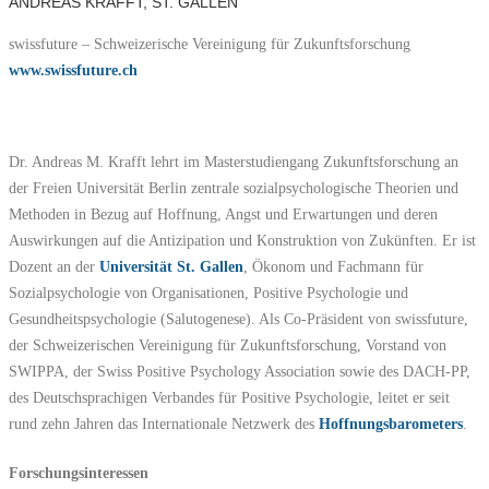
ANDREAS KRAFFT, ST. GALLEN
swissfuture – Schweizerische Vereinigung für Zukunftsforschung
www.swissfuture.ch
Dr. Andreas M. Krafft lehrt im Masterstudiengang Zukunftsforschung an
der Freien Universität Berlin zentrale sozialpsychologische Theorien und
Methoden in Bezug auf Hoffnung, Angst und Erwartungen und deren
Auswirkungen auf die Antizipation und Konstruktion von Zukünften. Er ist
Dozent an der
Universität St. Gallen
, Ökonom und Fachmann für
Sozialpsychologie von Organisationen, Positive Psychologie und
Gesundheitspsychologie (Salutogenese). Als Co-Präsident von swissfuture,
der Schweizerischen Vereinigung für Zukunftsforschung, Vorstand von
SWIPPA, der Swiss Positive Psychology Association sowie des DACH-PP,
des Deutschsprachigen Verbandes für Positive Psychologie, leitet er seit
rund zehn Jahren das Internationale Netzwerk des
Hoffnungsbarometers
.
Forschungsinteressen