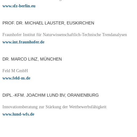
www.sfz-berlin.eu
PROF. DR. MICHAEL LAUSTER, EUSKIRCHEN
Fraunhofer Institut für Naturwissenschaftlich-Technische Trendanalysen
www.int.fraunhofer.de
DR. MARCO LINZ, MÜNCHEN
Feld M GmbH
www.feld-m.de
DIPL.-KFM. JOACHIM LUND BV, ORANIENBURG
Innovationsberatung zur Stärkung der Wettbewerbsfähigkeit
www.lund-wfs.de