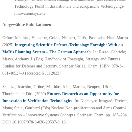
Technology Push) in das nationale und europäische Verteidigungs-
Innovationssystem
Ausgewählte Publikationen
Grüne, Matthias; Huppertz, Guido; Neupert, Ulrik; Pastuszka, Hans-Martin
(2025)
Integrating Scientific Defence-Technology Foresight With an
MoD’s Planning System – The German Approach
. In: Rizzo, Gabriele;
Masys, Anthony J. (Eds) Handbook of Foresight, Strategy and Futures
Studies for Defense and Security. Springer Verlag, Cham. ISBN: 978-3-
031-40527-3 (accepted 6 Jul 2023)
Schulze, Joachim; Grüne, Matthias; John, Marcus; Neupert, Ulrik;
Thorleuchter, Dirk (2020)
Futures Research as an Opportunity for
Innovation in Verification Technologies
. In: Niemeyer, Irmgard; Dreicer,
Mona; Stein, Gotthard (Eds) Nuclear Non-proliferation and Arms Control
Verification – Innovative Systems Concepts. Springer, Cham, pp. 185–204.
DOI: 10.1007/978-3-030-29537-0_13