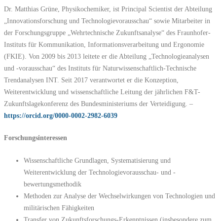
Dr. Matthias Grüne, Physikochemiker, ist Principal Scientist der Abteilung
„Innovationsforschung und Technologievorausschau“ sowie Mitarbeiter in
der Forschungsgruppe „Wehrtechnische Zukunftsanalyse“ des Fraunhofer-
Instituts für Kommunikation, Informationsverarbeitung und Ergonomie
(FKIE). Von 2009 bis 2013 leitete er die Abteilung „Technologieanalysen
und -vorausschau“ des Instituts für Naturwissenschaftlich-Technische
Trendanalysen INT. Seit 2017 verantwortet er die Konzeption,
Weiterentwicklung und wissenschaftliche Leitung der jährlichen F&T-
Zukunftslagekonferenz des Bundesministeriums der Verteidigung. –
https://orcid.org/0000-0002-2982-6039
Forschungsinteressen
Wissenschaftliche Grundlagen, Systematisierung und
Weiterentwicklung der Technologievorausschau- und -
bewertungsmethodik
Methoden zur Analyse der Wechselwirkungen von Technologien und
militärischen Fähigkeiten
Transfer von Zukunftsforschungs-Erkenntnissen (insbesondere zum