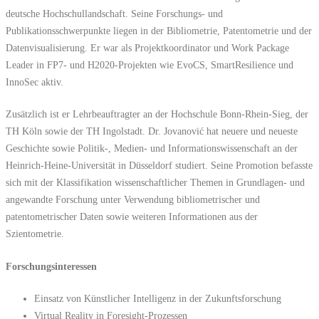
deutsche Hochschullandschaft. Seine Forschungs- und
Publikationsschwerpunkte liegen in der Bibliometrie, Patentometrie und der
Datenvisualisierung. Er war als Projektkoordinator und Work Package
Leader in FP7- und H2020-Projekten wie EvoCS, SmartResilience und
InnoSec aktiv.
Zusätzlich ist er Lehrbeauftragter an der Hochschule Bonn-Rhein-Sieg, der
TH Köln sowie der TH Ingolstadt. Dr. Jovanović hat neuere und neueste
Geschichte sowie Politik-, Medien- und Informationswissenschaft an der
Heinrich-Heine-Universität in Düsseldorf studiert. Seine Promotion befasste
sich mit der Klassifikation wissenschaftlicher Themen in Grundlagen- und
angewandte Forschung unter Verwendung bibliometrischer und
patentometrischer Daten sowie weiteren Informationen aus der
Szientometrie.
Forschungsinteressen
Einsatz von Künstlicher Intelligenz in der Zukunftsforschung
Virtual Reality in Foresight-Prozessen