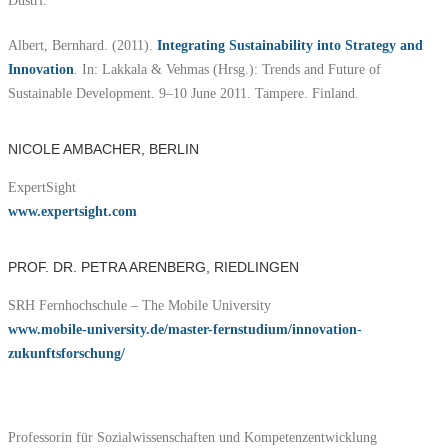
Albert, Bernhard. (2011).
Integrating Sustainability into Strategy and
Innovation
. In: Lakkala & Vehmas (Hrsg.): Trends and Future of
Sustainable Development. 9–10 June 2011. Tampere. Finland.
NICOLE AMBACHER, BERLIN
ExpertSight
www.expertsight.com
PROF. DR. PETRA ARENBERG, RIEDLINGEN
SRH Fernhochschule – The Mobile University
www.mobile-university.de/master-fernstudium/innovation-
zukunftsforschung/
Professorin für Sozialwissenschaften und Kompetenzentwicklung